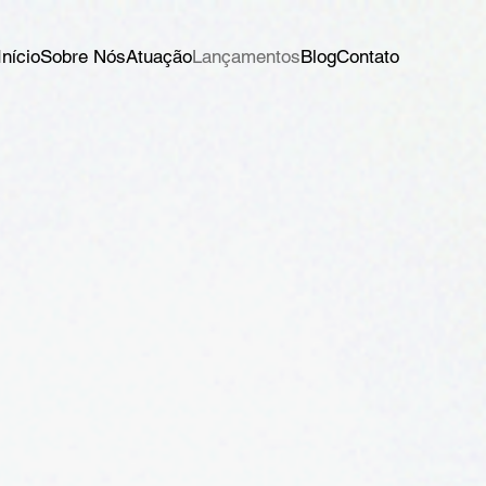
Início
Sobre Nós
Atuação
Lançamentos
Blog
Contato