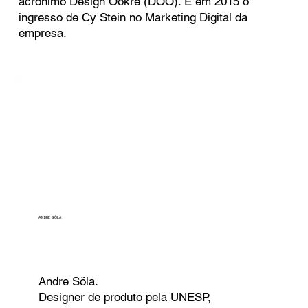
acrônimo Design Öokre (DÖO). E em 2015 o
ingresso de Cy Stein no Marketing Digital da
empresa.
ANDRE SÖLA
Andre Söla.
Designer de produto pela UNESP,