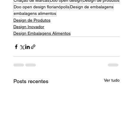
Criação de Marcas
Doo open design
Design de produtos
Doo open design florianópolis
Design de embalagens
embalagens alimentos
Design de Produtos
Design Inovador
Design Embalagens Alimentos
Ver tudo
Posts recentes