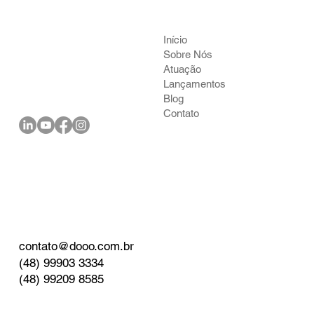
Criando uma Marca e Logotipo para
Atendimento de uma Cooperativa
Início
Sobre Nós
Atuação
Lançamentos
Blog
Contato
contato@dooo.com.br
(48) 99903 3334
(48) 99209 8585