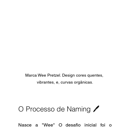
Marca Wee Pretzel. Design cores quentes, 
vibrantes, e, curvas orgânicas.
O Processo de Naming 🖊️ 
Nasce a "Wee" O desafio inicial foi o 