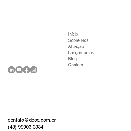
Inovação em Design de Produtos para a
Era Digital
Início
Sobre Nós
Atuação
Lançamentos
Blog
Contato
contato@dooo.com.br
(48) 99903 3334