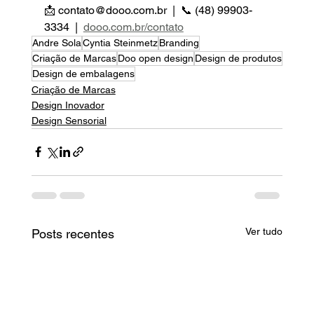
📩 contato@dooo.com.br  |  📞 (48) 99903-
3334  |  
dooo.com.br/contato
Andre Sola
Cyntia Steinmetz
Branding
Criação de Marcas
Doo open design
Design de produtos
Design de embalagens
Criação de Marcas
Design Inovador
Design Sensorial
Ver tudo
Posts recentes