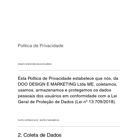
Política de Privacidade
ISENÇÃO DE RESPONSABILIDADE JURÍDICA
Esta Política de Privacidade estabelece que nós, da
DOO DESIGN E MARKETING Ltda ME, coletamos,
usamos, armazenamos e protegemos os dados
pessoais dos usuários em conformidade com a Lei
Geral de Proteção de Dados (Lei nº 13.709/2018).
POLÍTICA DE PRIVACIDADE - NOÇÕES FUNDAMENTAIS
2. Coleta de Dados